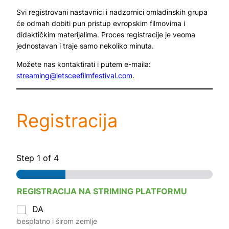
Svi registrovani nastavnici i nadzornici omladinskih grupa
će odmah dobiti pun pristup evropskim filmovima i
didaktičkim materijalima. Proces registracije je veoma
jednostavan i traje samo nekoliko minuta.
Možete nas kontaktirati i putem e-maila:
streaming@letsceefilmfestival.com
.
Registracija
Step
1
of 4
REGISTRACIJA NA STRIMING PLATFORMU
DA
besplatno i širom zemlje