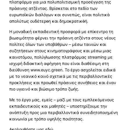
πλατφόρμα για μια πολυπολιτισμική προσέγγιση της
πράσινης ατζέντας. Βρίσκεται στο πεδίο των
ευρωπαϊκών διαλόγων και συνεπώς, είναι πολιτικά
απολύτως ουδέτερ
ο
η και δημοκρατικ
ό
ή.
Η μοναδική εκπαιδευτική προσφορά με επίκεντρο τη
βιωσιμότητα φέρνει την πράσινη ατζέντα στους νέους
πολίτες όλων των υποβάθρων – μέσω ταινιών και
συζητήσεων στους κινηματογράφους και μέσω μιας
καινοτόμου, πολύγλωσσης πλατφόρμας streaming με
ισχυρή διδακτική αφήγηση που είναι διαθέσιμη στη
διεύθυνση www.euyc.green. Το έργο ασχολείται ειδικά
με το νεανικό κοινό σχετικά με τις περιβαλλοντικές
προκλήσεις και προωθεί πράσινες συνήθειες και έναν
πιο υγιεινό και βιώσιμο τρόπο ζωής.
Με το έργο μας, εμείς – μαζί με τους εμπλεκόμενους
εκπαιδευτικούς και μαθητές – υποστηρίζουμε την
ανάπτυξη προς μια περιβαλλοντικά συνειδητοποιημένη
κοινωνία με τρόπο υψηλής ποιότητας.
Ακολουθήστε μας εδώ