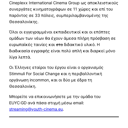
Cineplexx International Cinema Group ως αποκλειστικούς
συνεργάτες κινηματογράφων σε 11 χώρες και επί του
παρόντος σε 33 πόλεις, συμπεριλαμβανομένης της
Θεσσαλονίκης.
Όλοι οι εγγεγραμμένοι εκπαιδευτικοί και οι επόπτες
ομάδων των νέων θα έχουν άμεσα πλήρη πρόσβαση σε
ευρωπαϊκές ταινίες και
στο
διδακτικό υλικό. Η
διαδικασία εγγραφής είναι πολύ απλή και διαρκεί μόνο
λίγα λεπτά.
Οι Έλληνες εταίροι του έργου είναι o οργανισμός
Stimmuli For Social Change και η περιβαλλοντική
οργάνωση incommon, και οι δύο με έδρα τη
Θεσσαλονίκη.
Μπορείτε να επικοινωνήσετε με την ομάδα του
EUYC:GD ανά πάσα στιγμή μέσω email:
streaming@youth-cinema.eu
.