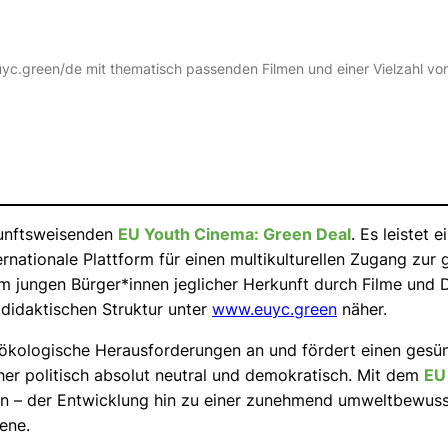
een/de mit thematisch passenden Filmen und einer Vielzahl von mul
kunftsweisenden
EU Youth Cinema: Green Deal
. Es leistet
ernationale Plattform für einen multikulturellen Zugang zu
jungen Bürger*innen jeglicher Herkunft durch Filme und Di
 didaktischen Struktur unter
www.euyc.green
näher.
 ökologische Herausforderungen an und fördert einen gesünd
her politisch absolut neutral und demokratisch. Mit dem
EU
en – der Entwicklung hin zu einer zunehmend umweltbewusst
ene.