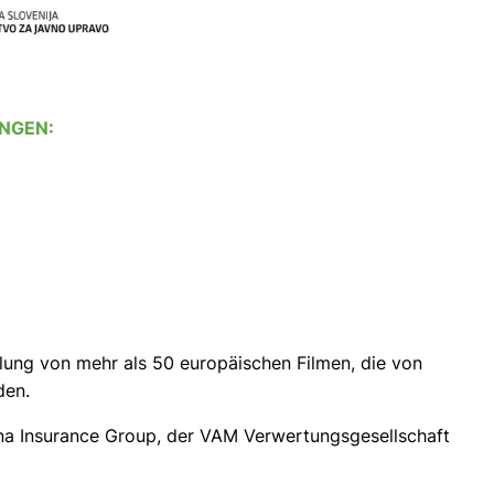
ANGEN:
mlung von mehr als 50 europäischen Filmen, die von
den.
nna Insurance Group, der VAM Verwertungsgesellschaft