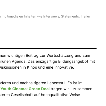
timedialen Inhalten wie Interviews, Statements, Trailer
 einen wichtigen Beitrag zur Wertschätzung und zum
r grünen Agenda. Das einzigartige Bildungsangebot mit
skussionen in Kinos und eine innovative,
eren und nachhaltigeren Lebensstil. Es ist im
 Youth Cinema: Green Deal
tragen wir – zusammen
eren Gesellschaft auf hochqualitative Weise