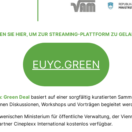
EN SIE HIER, UM ZUR STREAMING-PLATTFORM ZU GEL
EUYC.GREEN
: Green Deal
basiert auf einer sorgfältig kuratierten Sam
enen Diskussionen, Workshops und Vorträgen begleitet wer
wenischen Ministerium für öffentliche Verwaltung, der Vie
rtner Cineplexx International kostenlos verfügbar.