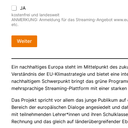
JA
kostenfrei und landesweit
ANMERKUNG: Anmeldung für das Streaming-Angebot www.euyc.gr
etc.
Weiter
Ein nachhaltiges Europa steht im Mittelpunkt des zu
Verständnis der EU-Klimastrategie und bietet eine int
nachhaltigem Schwerpunkt bringt das grüne Programm 
mehrsprachige Streaming-Plattform mit einer starken
Das Projekt spricht vor allem das junge Publikum auf
Bereich der europäischen Dialoge angesiedelt und da
mit teilnehmenden Lehrer*innen und ihren Schulklass
Rechnung und das gleich auf länderübergreifender Eb